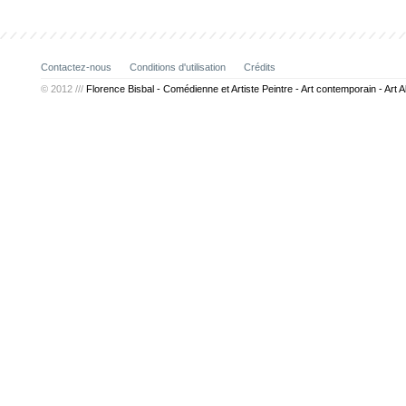
Contactez-nous
Conditions d'utilisation
Crédits
© 2012 ///
Florence Bisbal - Comédienne et Artiste Peintre - Art contemporain - Art A