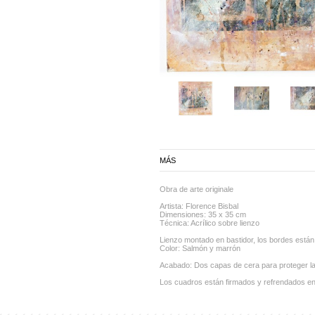
MÁS
Obra de arte originale
Artista: Florence Bisbal
Dimensiones: 35 x 35 cm
Técnica: Acrílico sobre lienzo
Lienzo montado en bastidor, los bordes están p
Color: Salmón y marrón
Acabado: Dos capas de cera para proteger la
Los cuadros están firmados y refrendados en la