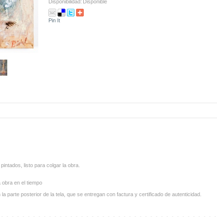
Disponibilidad:
Disponible
Pin It
intados, listo para colgar la obra.
 obra en el tiempo
 parte posterior de la tela, que se entregan con factura y certificado de autenticidad.