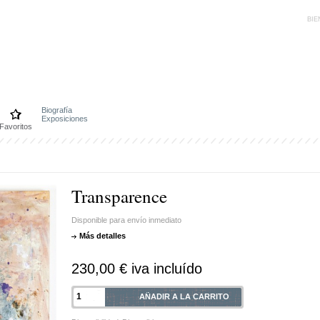
BIE
Biografía
Exposiciones
Favoritos
Transparence
Disponible para envío inmediato
Más detalles
230,00 €
iva incluído